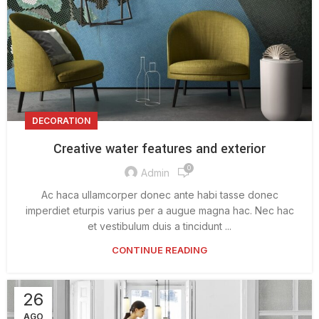
DECORATION
Creative water features and exterior
0
Admin
Ac haca ullamcorper donec ante habi tasse donec
imperdiet eturpis varius per a augue magna hac. Nec hac
et vestibulum duis a tincidunt ...
CONTINUE READING
26
AGO