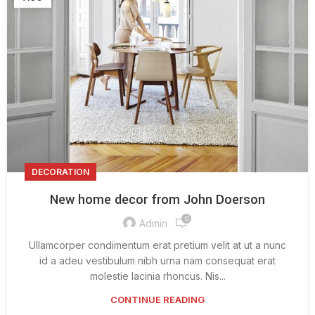
DECORATION
New home decor from John Doerson
0
Admin
Ullamcorper condimentum erat pretium velit at ut a nunc
id a adeu vestibulum nibh urna nam consequat erat
molestie lacinia rhoncus. Nis...
CONTINUE READING