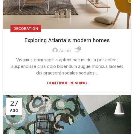
DECORATION
Exploring Atlanta’s modern homes
0
Admin
Vivamus enim sagittis aptent hac mi dui a per aptent
suspendisse cras odio bibendum augue rhoncus laoreet
dui praesent sodales sodales....
CONTINUE READING
27
AGO