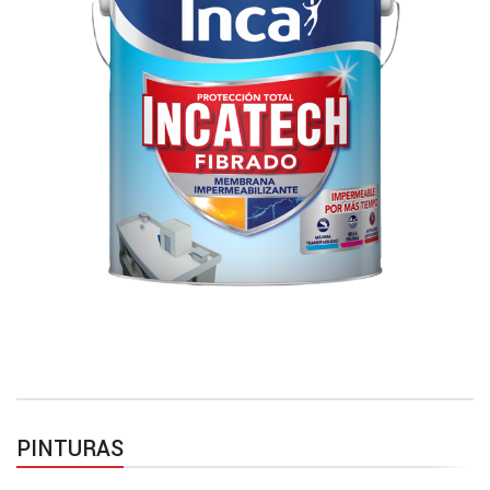
Protege tu madera
Consultar
PINTURAS