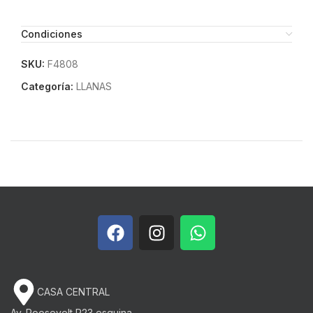
Condiciones
SKU:
F4808
Categoría:
LLANAS
CASA CENTRAL
Av. Roosevelt P23 esquina