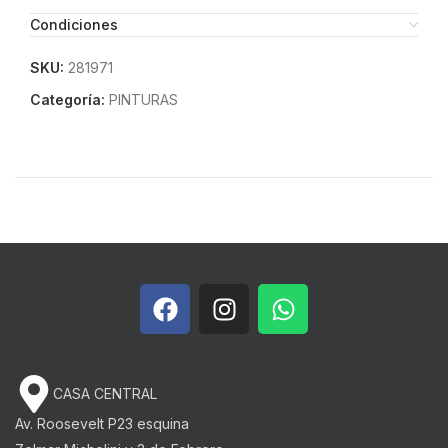
Condiciones
SKU:
281971
Categoría:
PINTURAS
CASA CENTRAL
Av. Roosevelt P23 esquina