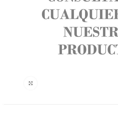
Click to enlarge