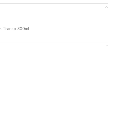
r. Transp 300ml