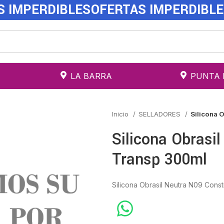
S IMPERDIBLES
OFERTAS IMPERDIBL
LA BARRA
PUNTA 
Inicio
SELLADORES
Silicona 
Silicona Obrasi
Transp 300ml
Silicona Obrasil Neutra N09 Const