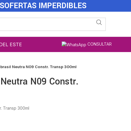
ES
OFERTAS IMPERDIBLES
DEL ESTE
CONSULTAR
Obrasil Neutra N09 Constr. Transp 300ml
l Neutra N09 Constr.
r. Transp 300ml