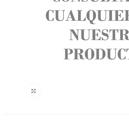
Click to enlarge