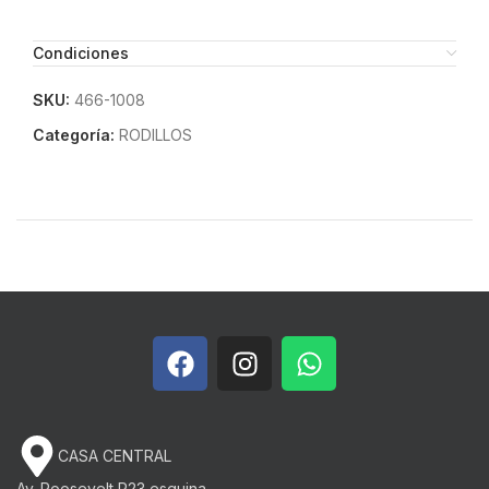
Condiciones
SKU:
466-1008
Categoría:
RODILLOS
CASA CENTRAL
Av. Roosevelt P23 esquina