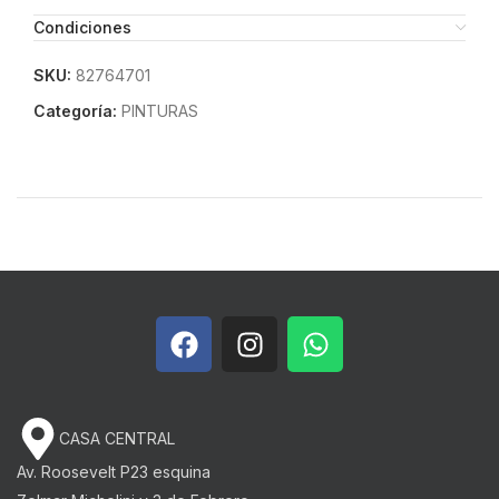
Condiciones
SKU:
82764701
Categoría:
PINTURAS
CASA CENTRAL
Av. Roosevelt P23 esquina