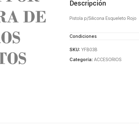
Descripción
Pistola p/Silicona Esqueleto Rojo
Condiciones
SKU:
YFB03B
Categoría:
ACCESORIOS