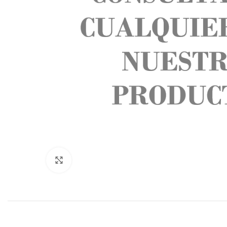
Click to enlarge