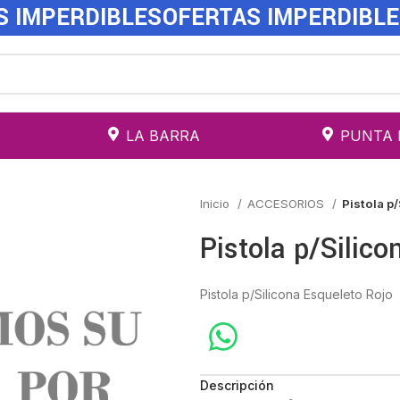
S IMPERDIBLES
OFERTAS IMPERDIBL
LA BARRA
PUNTA 
Inicio
ACCESORIOS
Pistola p
Pistola p/Silico
Pistola p/Silicona Esqueleto Rojo
Descripción