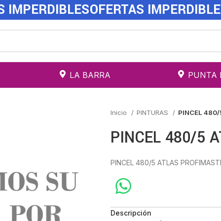
S IMPERDIBLES
OFERTAS IMPERDIBL
LA BARRA
PUNTA 
Inicio
PINTURAS
PINCEL 480/
PINCEL 480/5 
PINCEL 480/5 ATLAS PROFIMAST
Descripción