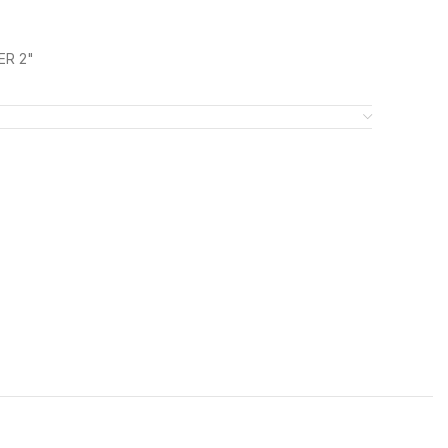
ER 2"