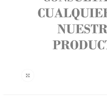
Click to enlarge