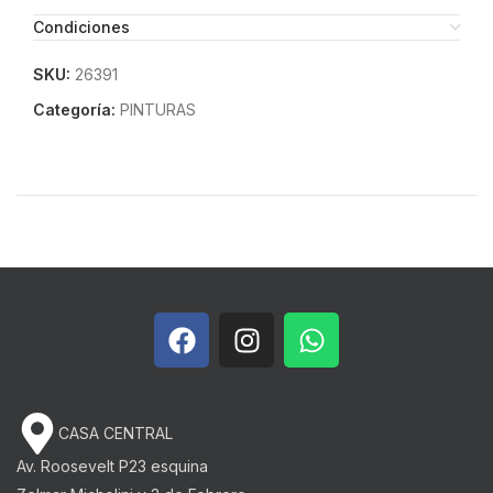
Condiciones
SKU:
26391
Categoría:
PINTURAS
CASA CENTRAL
Av. Roosevelt P23 esquina