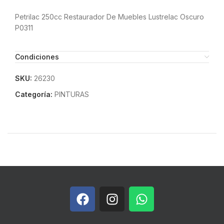
Petrilac 250cc Restaurador De Muebles Lustrelac Oscuro
P0311
Condiciones
SKU:
26230
Categoría:
PINTURAS