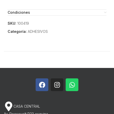
Condiciones
SKU:
100419
Categoría:
ADHESIVOS
CASA CENTRAL
Av. Roosevelt P23 esquina