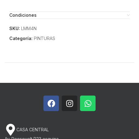
Condiciones
SKU:
LMM4N
Categoría:
PINTURAS
CASA CENTRAL
Av. Roosevelt P23 esquina