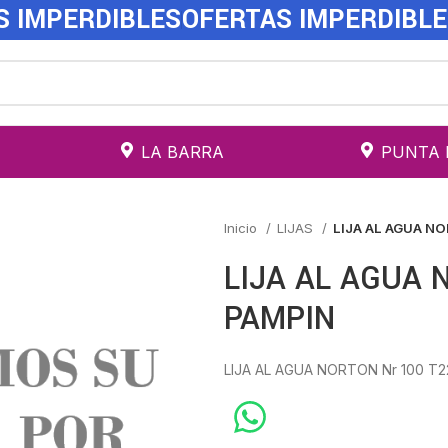
S IMPERDIBLES
OFERTAS IMPERDIBL
LA BARRA
PUNTA 
Inicio
LIJAS
LIJA AL AGUA N
LIJA AL AGUA 
PAMPIN
LIJA AL AGUA NORTON Nr 100 T