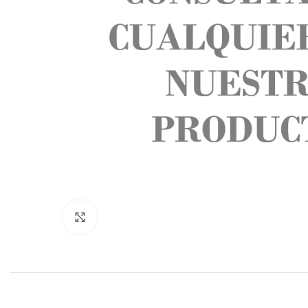
Click to enlarge