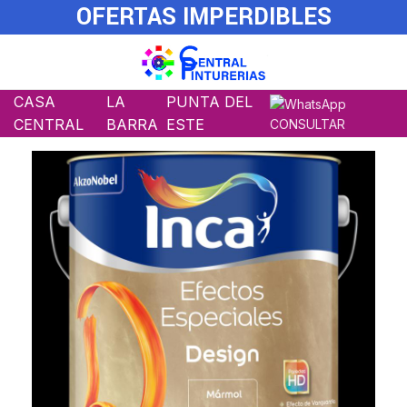
OFERTAS IMPERDIBLES
CASA
LA
PUNTA DEL
CENTRAL
BARRA
ESTE
CONSULTAR