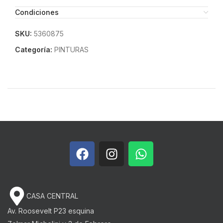
Condiciones
SKU:
5360875
Categoría:
PINTURAS
CASA CENTRAL
Av. Roosevelt P23 esquina