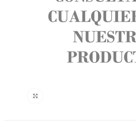
Click to enlarge