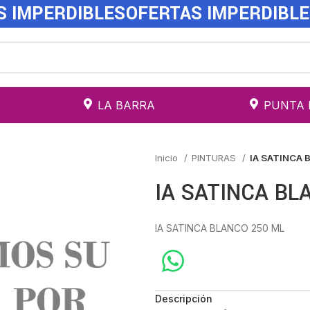
S IMPERDIBLES
OFERTAS IMPERDIBL
LA BARRA
PUNTA 
Inicio
PINTURAS
IA SATINCA 
IA SATINCA BL
IA SATINCA BLANCO 250 ML
Descripción