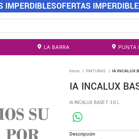
S IMPERDIBLES
OFERTAS IMPERDIBL
LA BARRA
PUNTA 
Inicio
PINTURAS
IA INCALUX B
IA INCALUX BAS
IA INCALUX BASE F 3.6 L
Descripción