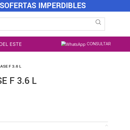
ES
OFERTAS IMPERDIBLES
DEL ESTE
CONSULTAR
ASE F 3.6 L
E F 3.6 L