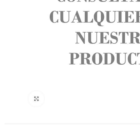
Click to enlarge