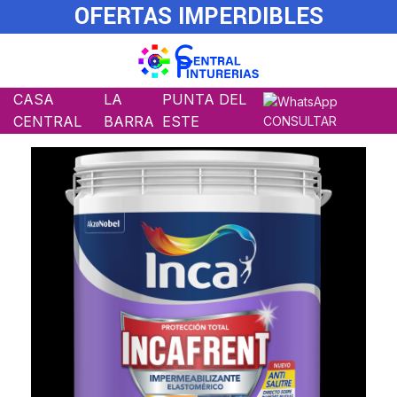
OFERTAS IMPERDIBLES
CASA
LA
PUNTA DEL
CENTRAL
BARRA
ESTE
CONSULTAR