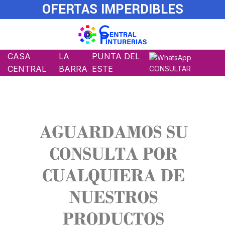
OFERTAS IMPERDIBLES
CASA
LA
PUNTA DEL
CENTRAL
BARRA
ESTE
CONSULTAR