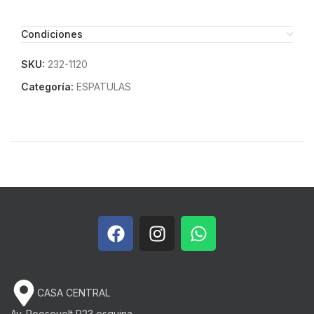
Condiciones
SKU:
232-1120
Categoría:
ESPATULAS
CASA CENTRAL
Av. Roosevelt P23 esquina