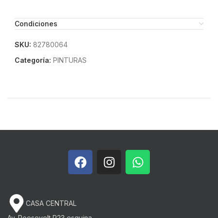
Condiciones
SKU:
82780064
Categoría:
PINTURAS
CASA CENTRAL
Av. Roosevelt P23 esquina