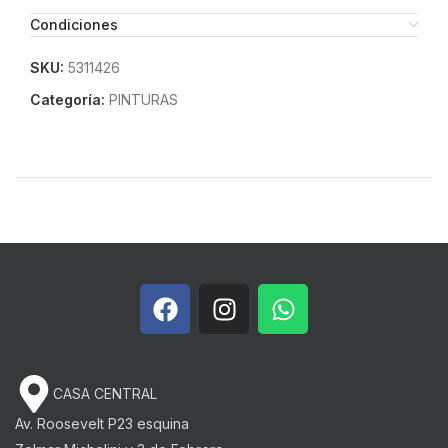
Condiciones
SKU:
5311426
Categoría:
PINTURAS
CASA CENTRAL
Av. Roosevelt P23 esquina