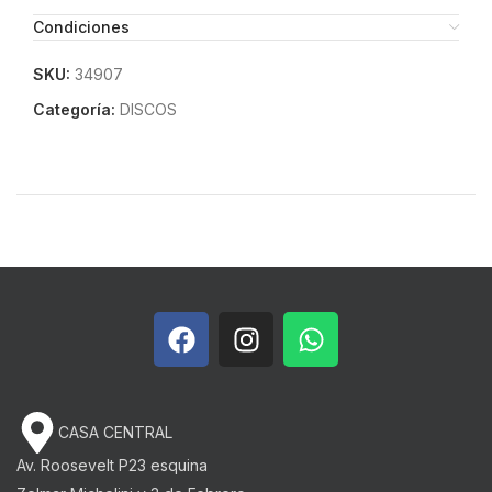
Condiciones
SKU:
34907
Categoría:
DISCOS
CASA CENTRAL
Av. Roosevelt P23 esquina