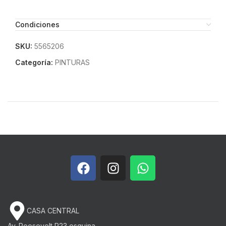
Condiciones
SKU:
5565206
Categoría:
PINTURAS
CASA CENTRAL
Av. Roosevelt P23 esquina