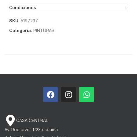
Condiciones
SKU:
5197237
Categoría:
PINTURAS
CASA CENTRAL
Av. Roosevelt P23 esquina