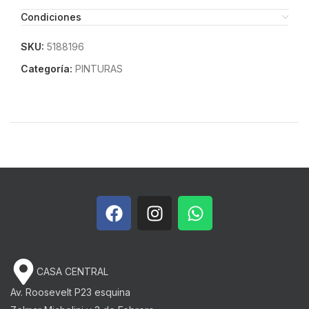
Condiciones
SKU:
5188196
Categoría:
PINTURAS
CASA CENTRAL
Av. Roosevelt P23 esquina