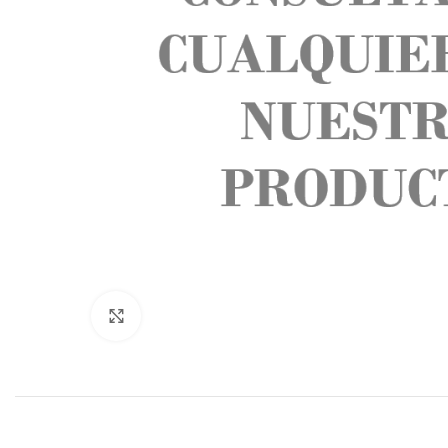
Click to enlarge