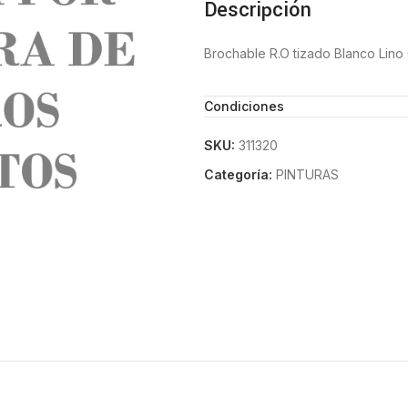
Descripción
Brochable R.O tizado Blanco Lino 
Condiciones
SKU:
311320
Categoría:
PINTURAS