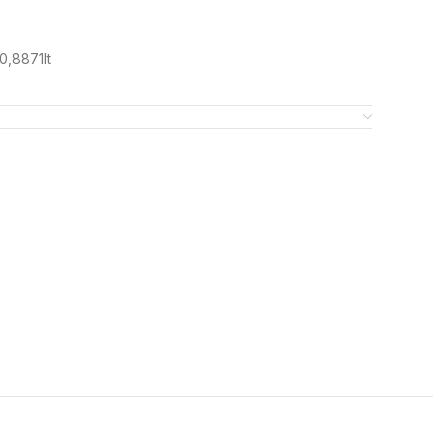
0,8871lt