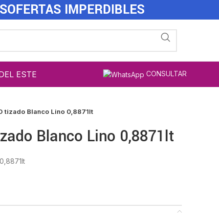
ES
OFERTAS IMPERDIBLES
DEL ESTE
CONSULTAR
O tizado Blanco Lino 0,8871lt
izado Blanco Lino 0,8871lt
0,8871lt