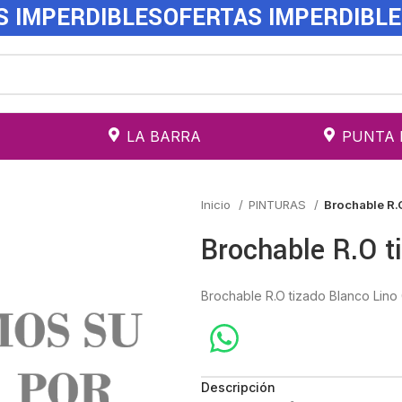
S IMPERDIBLES
OFERTAS IMPERDIBL
LA BARRA
PUNTA 
Inicio
PINTURAS
Brochable R.
Brochable R.O t
Brochable R.O tizado Blanco Lino 
Descripción