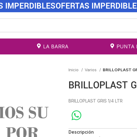
S IMPERDIBLES
OFERTAS IMPERDIBL
LA BARRA
PUNTA 
Inicio
Varios
BRILLOPLAST GR
BRILLOPLAST G
BRILLOPLAST GRIS 1/4 LTR
Descripción