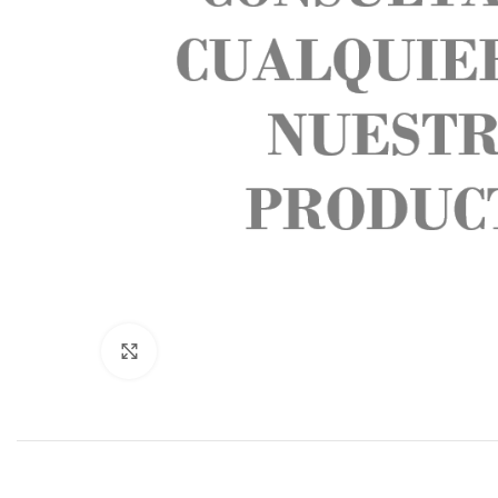
Click to enlarge