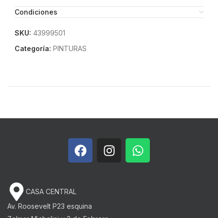
Condiciones
SKU:
43999501
Categoría:
PINTURAS
CASA CENTRAL
Av. Roosevelt P23 esquina