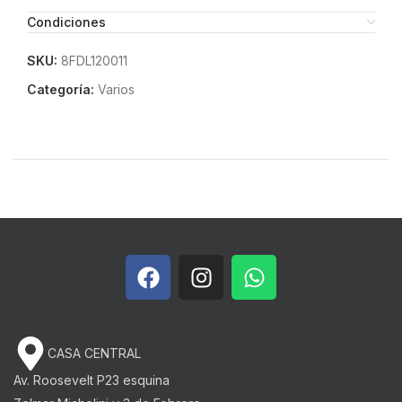
Condiciones
SKU:
8FDL120011
Categoría:
Varios
CASA CENTRAL
Av. Roosevelt P23 esquina