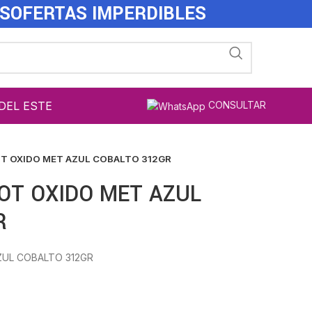
ES
OFERTAS IMPERDIBLES
DEL ESTE
CONSULTAR
ROT OXIDO MET AZUL COBALTO 312GR
PROT OXIDO MET AZUL
R
AZUL COBALTO 312GR