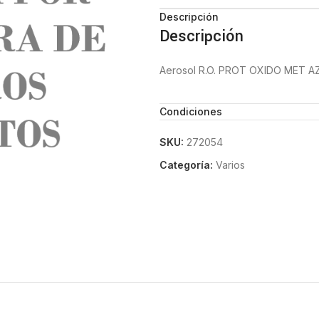
Descripción
Descripción
Aerosol R.O. PROT OXIDO MET 
Condiciones
SKU:
272054
Categoría:
Varios