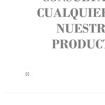
Click to enlarge