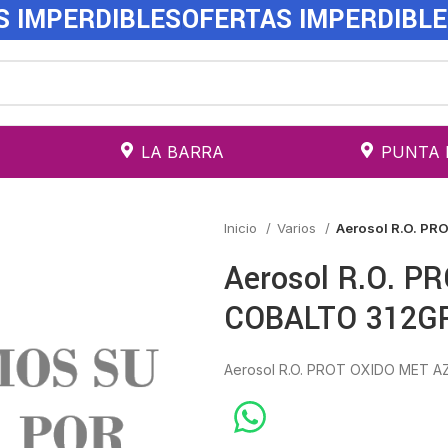
S IMPERDIBLES
OFERTAS IMPERDIBL
LA BARRA
PUNTA 
Inicio
Varios
Aerosol R.O. P
Aerosol R.O. 
COBALTO 312G
Aerosol R.O. PROT OXIDO MET 