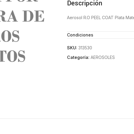
Descripción
Aerosol R.O PEEL COAT Plata Mate
Condiciones
SKU:
313530
Categoría:
AEROSOLES