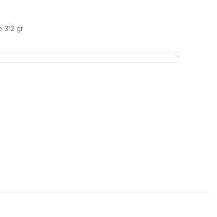
 312 gr