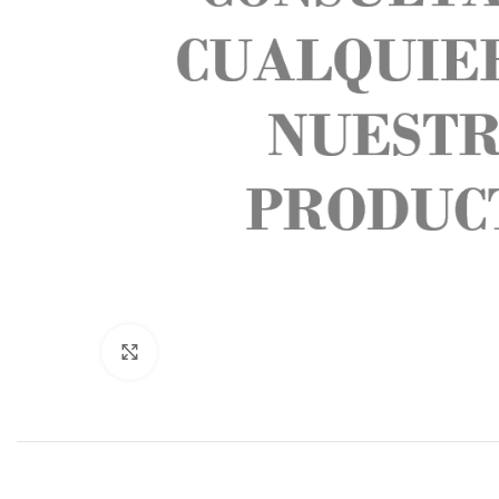
Click to enlarge