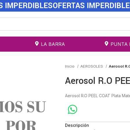
S IMPERDIBLES
OFERTAS IMPERDIBL
LA BARRA
PUNTA 
Inicio
AEROSOLES
Aerosol R.
Aerosol R.O PE
Aerosol R.O PEEL COAT Plata Mate
Descripción