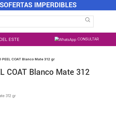
ES
OFERTAS IMPERDIBLES
DEL ESTE
CONSULTAR
O PEEL COAT Blanco Mate 312 gr
EL COAT Blanco Mate 312
te 312 gr