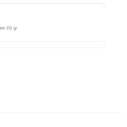
te 312 gr