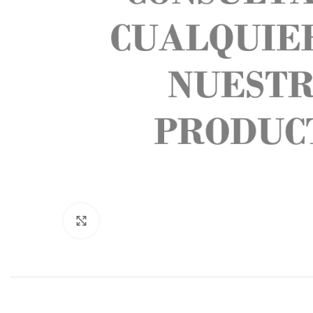
Click to enlarge