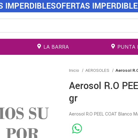
S IMPERDIBLES
OFERTAS IMPERDIBL
LA BARRA
PUNTA 
Inicio
AEROSOLES
Aerosol R.
Aerosol R.O PE
gr
Aerosol R.O PEEL COAT Blanco Ma