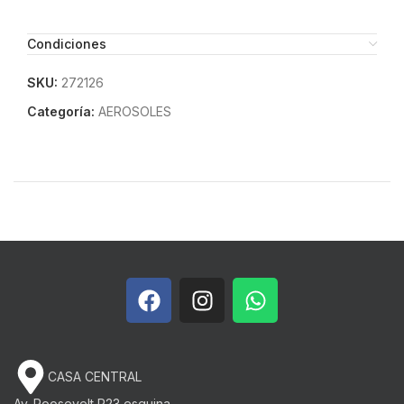
Condiciones
SKU:
272126
Categoría:
AEROSOLES
CASA CENTRAL
Av. Roosevelt P23 esquina