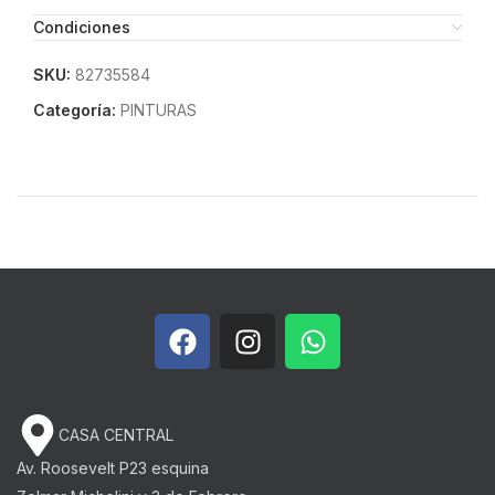
Condiciones
SKU:
82735584
Categoría:
PINTURAS
CASA CENTRAL
Av. Roosevelt P23 esquina