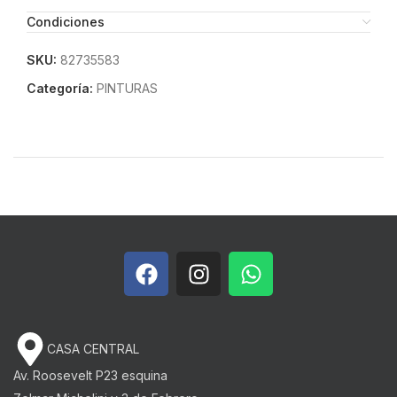
Condiciones
SKU:
82735583
Categoría:
PINTURAS
CASA CENTRAL
Av. Roosevelt P23 esquina