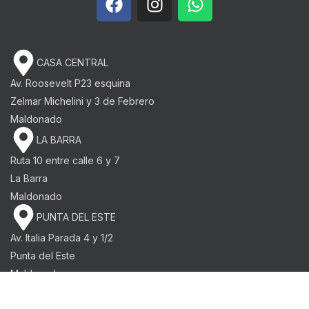
CASA CENTRAL
Av. Roosevelt P23 esquina
Zelmar Michelini y 3 de Febrero​
Maldonado
LA BARRA
Ruta 10 entre calle 6 y 7
La Barra
Maldonado
PUNTA DEL ESTE
Av. Italia Parada 4 y 1/2
Punta del Este
Maldonado
Desarrollado por
Cerezosoftware
© 2026
Central Pinturerias
. All rights reserved