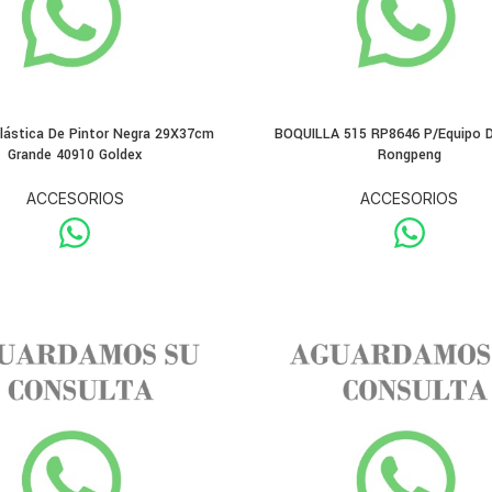
lástica De Pintor Negra 29X37cm
BOQUILLA 515 RP8646 P/Equipo D
Grande 40910 Goldex
Rongpeng
ACCESORIOS
ACCESORIOS