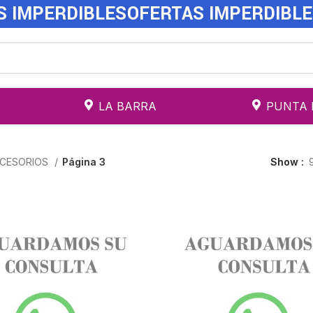
S IMPERDIBLES
OFERTAS IMPERDIBL
LA BARRA
PUNTA 
CESORIOS
Página 3
Show