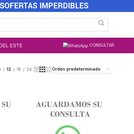
ES
OFERTAS IMPERDIBLES
DEL ESTE
CONSULTAR
9
12
18
24